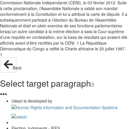
Commission Nationale Indépendante (CENI), le 03 février 2012. Suite
à cette proclamation, l’Assemblée Nationale a validé son mandat
conformément à la Constitution et lui a attribué la carte de député. Il a
subséquemment participé à l’élection du Bureau de l’Assemblée
Nationale et était en plein exercice de ses fonctions parlementaires
lorsqu’un autre candidat à la même élection a saisi la Cour suprême
d’une requête en contestation, sur la base de résultats qui avaient été
affichés avant d’être rectifiés par la CENI. 1 La République
Démocratique du Congo a ratifié la Charte africaine le 20 juillet 1987.
1
Back
Select target paragraph
3
●
●
●
Uwazi is developed by
Election Judgments - IFES