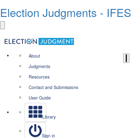
Election Judgments - IFES
About
Judgments
Resources
Contact and Submissions
User Guide
Library
Sign in